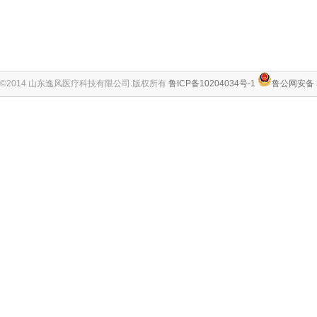
©2014 山东逸风医疗科技有限公司.版权所有
鲁ICP备10204034号-1
鲁公网安备 3