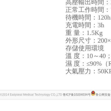
高壓輸出時間：2～
正常工作時間：7
待機時間：120h
充電時間
重 量：1.5Kg
外形尺寸：200×
存儲使用環境
溫 度：10～40
濕 度：≤90%（
大氣壓力：50KPa
©2014 Easyseal Medical Technology CO.,LTD
鲁ICP备10204034号
鲁公网安备 3