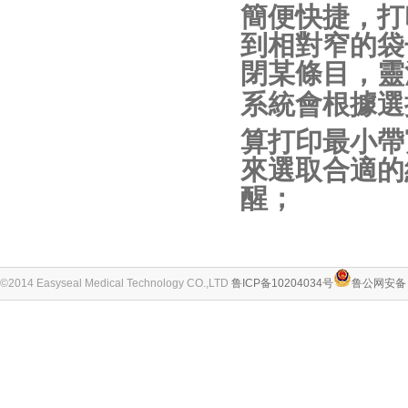
簡便快捷，打
到相對窄的袋
閉某條目，靈
系統會根據選
算打印最小帶
來選取合適的
醒；
©2014 Easyseal Medical Technology CO.,LTD
鲁ICP备10204034号
鲁公网安备 3