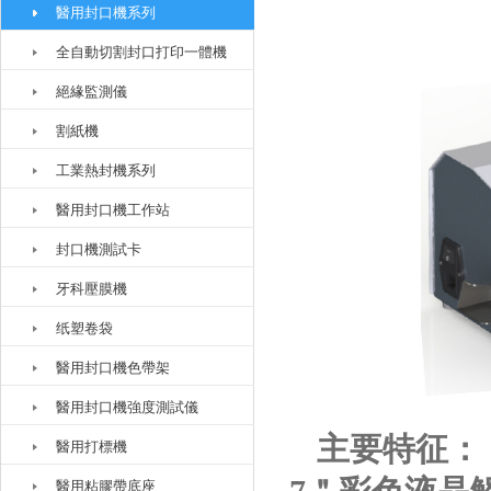
醫用封口機系列
全自動切割封口打印一體機
絕緣監測儀
割紙機
工業熱封機系列
醫用封口機工作站
封口機測試卡
牙科壓膜機
纸塑卷袋
醫用封口機色帶架
醫用封口機強度測試儀
主要特征：
醫用打標機
醫用粘膠帶底座