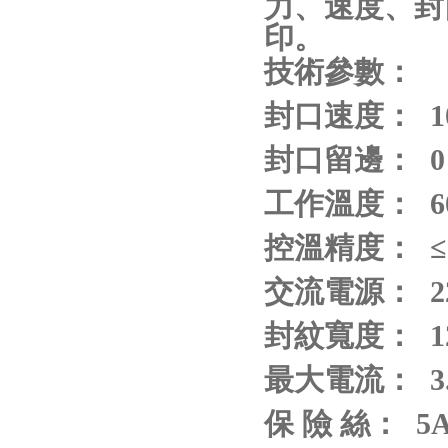
力、速度、封
印。
技術參數：
封口速度： 10±
封口留邊： 0
工作溫度： 6
控溫精度： ≤ 
交流電源： 220
封紋寬度： 1
最大電流： 3.
保 險 絲： 5A