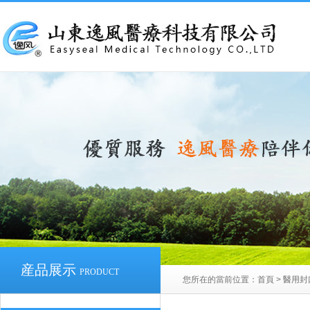
産品展示
PRODUCT
您所在的當前位置：
首頁
>
醫用封