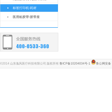
标签打印机\耗材
医用粘胶带\胶带座
©2014 山东逸风医疗科技有限公司.版权所有
鲁ICP备10204034号-1
鲁公网安备 3