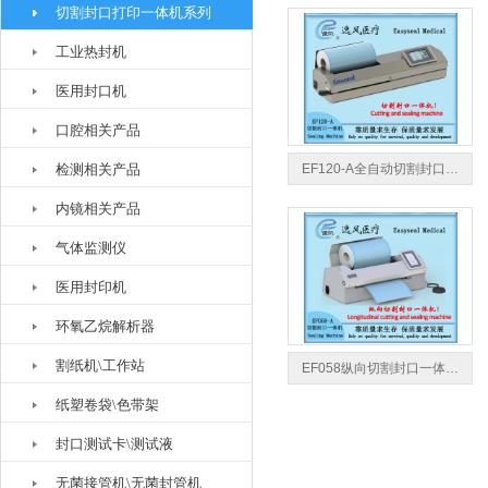
切割封口打印一体机系列
工业热封机
医用封口机
口腔相关产品
检测相关产品
EF120-A全自动切割封口…
内镜相关产品
气体监测仪
医用封印机
环氧乙烷解析器
割纸机\工作站
EF058纵向切割封口一体…
纸塑卷袋\色带架
封口测试卡\测试液
无菌接管机\无菌封管机