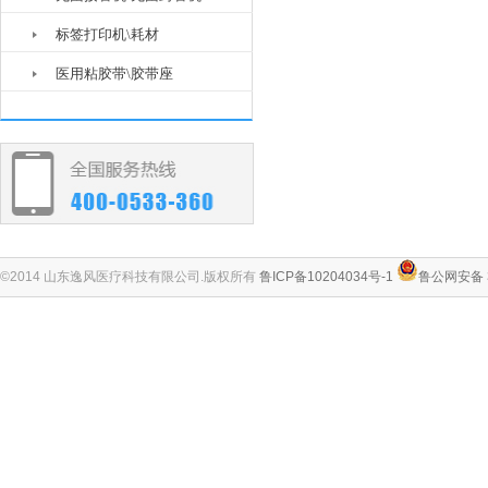
标签打印机\耗材
医用粘胶带\胶带座
©2014 山东逸风医疗科技有限公司.版权所有
鲁ICP备10204034号-1
鲁公网安备 3