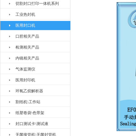
切割封口打印一体机系列
工业热封机
医用封口机
口腔相关产品
检测相关产品
内镜相关产品
气体监测仪
医用封印机
环氧乙烷解析器
割纸机\工作站
纸塑卷袋\色带架
封口测试卡\测试液
无菌接管机\无菌封管机