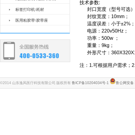
技术参数:
封口宽度（型号可选）：
标签打印机\耗材
封纹宽度：10mm；
医用粘胶带\胶带座
温度误差：小于±
电源：220v50Hz；
功率：500w ；
重量：9kg；
外形尺寸：360X320
注：1.可根据用户需求；
©2014 山东逸风医疗科技有限公司.版权所有
鲁ICP备10204034号-1
鲁公网安备 3