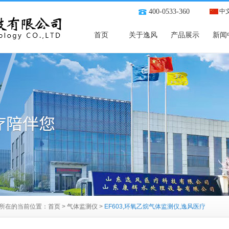
400-0533-360
中
首页
关于逸风
产品展示
新闻
所在的当前位置：
首页
>
气体监测仪
>
EF603,环氧乙烷气体监测仪,逸风医疗