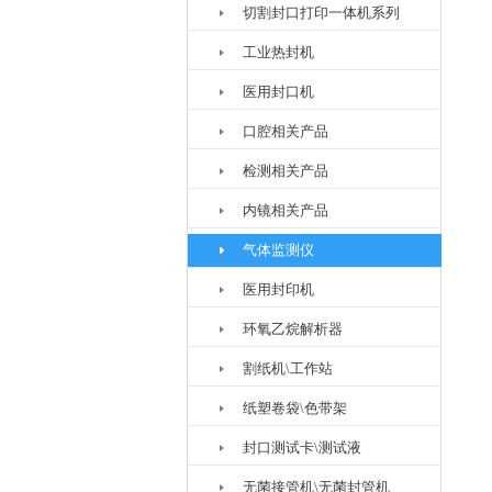
切割封口打印一体机系列
工业热封机
医用封口机
口腔相关产品
检测相关产品
内镜相关产品
气体监测仪
医用封印机
环氧乙烷解析器
割纸机\工作站
纸塑卷袋\色带架
封口测试卡\测试液
无菌接管机\无菌封管机