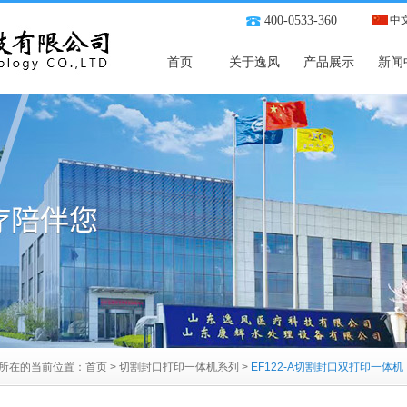
400-0533-360
中
首页
关于逸风
产品展示
新闻
所在的当前位置：
首页
>
切割封口打印一体机系列
>
EF122-A切割封口双打印一体机