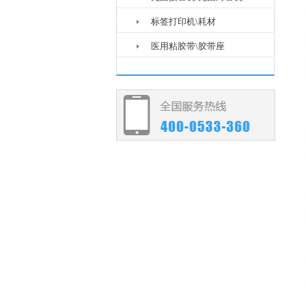
标签打印机\耗材
医用粘胶带\胶带座