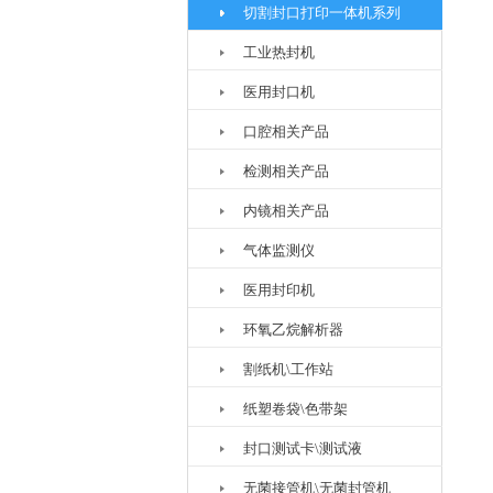
切割封口打印一体机系列
工业热封机
医用封口机
口腔相关产品
检测相关产品
内镜相关产品
气体监测仪
医用封印机
环氧乙烷解析器
割纸机\工作站
纸塑卷袋\色带架
封口测试卡\测试液
无菌接管机\无菌封管机