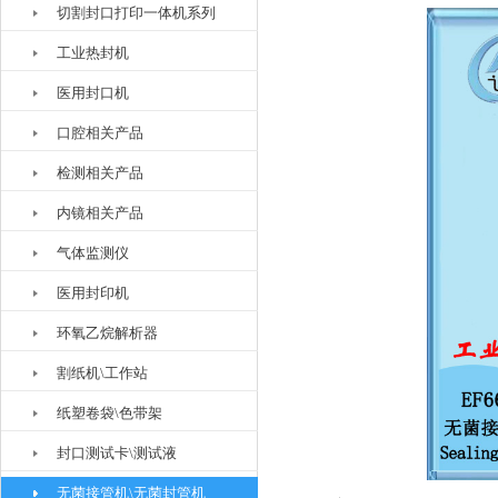
切割封口打印一体机系列
工业热封机
医用封口机
口腔相关产品
检测相关产品
内镜相关产品
气体监测仪
医用封印机
环氧乙烷解析器
割纸机\工作站
纸塑卷袋\色带架
封口测试卡\测试液
无菌接管机\无菌封管机