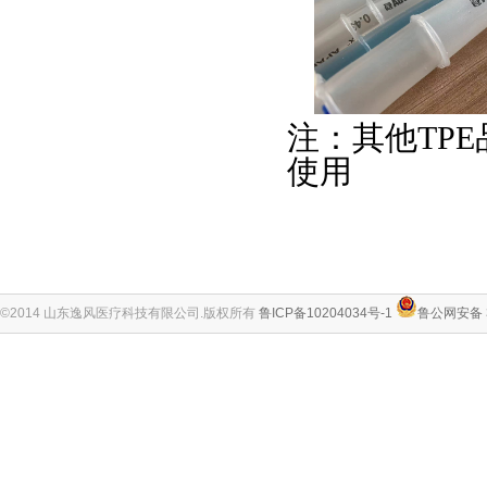
注：其他TP
使用
©2014 山东逸风医疗科技有限公司.版权所有
鲁ICP备10204034号-1
鲁公网安备 3