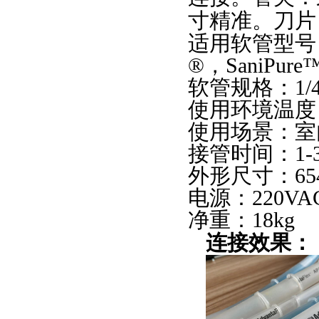
寸精准。刀片
适用软管型号：C-F
®，SaniPure
软管规格：1/
使用环境温度：
使用场景：室
接管时间：1-
外形尺寸：654mm 
电源：220VAC
净重：18kg
连接效果：